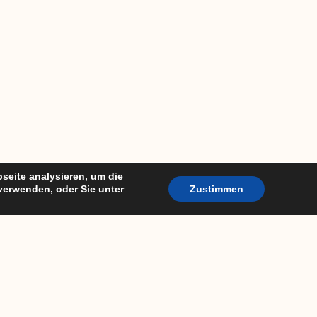
seite analysieren, um die
verwenden, oder Sie unter
Zustimmen