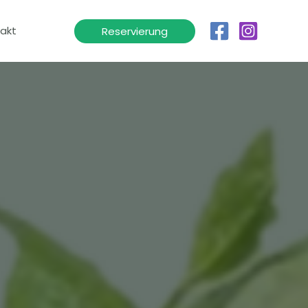
akt
Reservierung