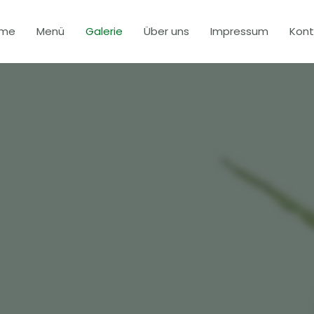
me
Menü
Galerie
Über uns
Impressum
Kont